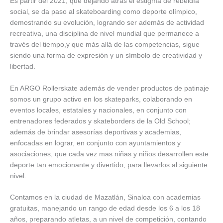
Es partir del 2021, que dejando atrás el estigma de rebeldía
social, se da paso al skateboarding como deporte olímpico,
demostrando su evolución, logrando ser además de actividad
recreativa, una disciplina de nivel mundial que permanece a
través del tiempo,y que más allá de las competencias, sigue
siendo una forma de expresión y un símbolo de creatividad y
libertad.
En ARGO Rollerskate además de vender productos de patinaje
somos un grupo activo en los skateparks, colaborando en
eventos locales, estatales y nacionales, en conjunto con
entrenadores federados y skateborders de la Old School;
además de brindar asesorías deportivas y academias,
enfocadas en lograr, en conjunto con ayuntamientos y
asociaciones, que cada vez mas niñas y niños desarrollen este
deporte tan emocionante y divertido, para llevarlos al siguiente
nivel.
Contamos en la ciudad de Mazatlán, Sinaloa con academias
gratuitas, manejando un rango de edad desde los 6 a los 18
años, preparando atletas, a un nivel de competición, contando