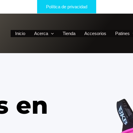
Política de privacidad
Inicio
Acerca
Tienda
Accesorios
Patines
s en