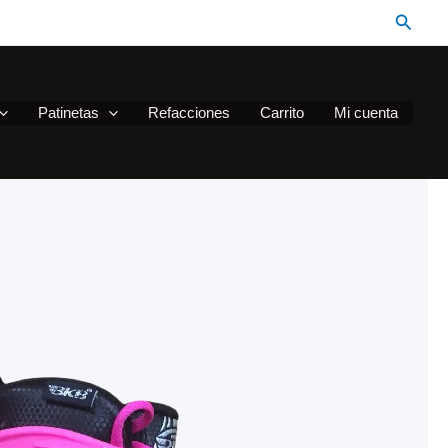
Busca
Patinetas
Refacciones
Carrito
Mi cuenta