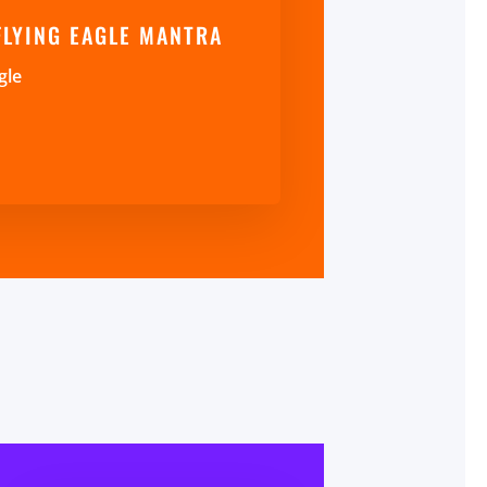
FLYING EAGLE MANTRA
gle