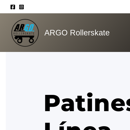
Ir
al
contenido
ARGO Rollerskate
Patine