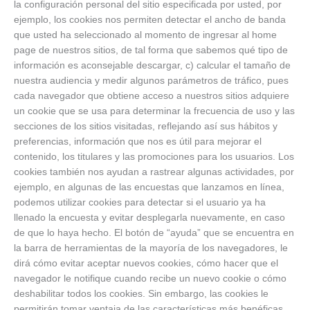
la configuración personal del sitio especificada por usted, por
ejemplo, los cookies nos permiten detectar el ancho de banda
que usted ha seleccionado al momento de ingresar al home
page de nuestros sitios, de tal forma que sabemos qué tipo de
información es aconsejable descargar, c) calcular el tamaño de
nuestra audiencia y medir algunos parámetros de tráfico, pues
cada navegador que obtiene acceso a nuestros sitios adquiere
un cookie que se usa para determinar la frecuencia de uso y las
secciones de los sitios visitadas, reflejando así sus hábitos y
preferencias, información que nos es útil para mejorar el
contenido, los titulares y las promociones para los usuarios. Los
cookies también nos ayudan a rastrear algunas actividades, por
ejemplo, en algunas de las encuestas que lanzamos en línea,
podemos utilizar cookies para detectar si el usuario ya ha
llenado la encuesta y evitar desplegarla nuevamente, en caso
de que lo haya hecho. El botón de “ayuda” que se encuentra en
la barra de herramientas de la mayoría de los navegadores, le
dirá cómo evitar aceptar nuevos cookies, cómo hacer que el
navegador le notifique cuando recibe un nuevo cookie o cómo
deshabilitar todos los cookies. Sin embargo, las cookies le
permitirán tomar ventaja de las características más benéficas