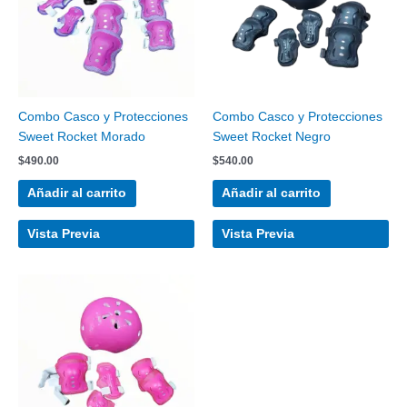
Combo Casco y Protecciones
Combo Casco y Protecciones
Sweet Rocket Morado
Sweet Rocket Negro
$
490.00
$
540.00
Añadir al carrito
Añadir al carrito
Vista Previa
Vista Previa