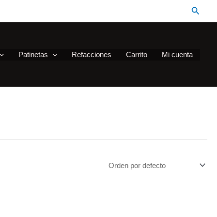
Busca
Patinetas
Refacciones
Carrito
Mi cuenta