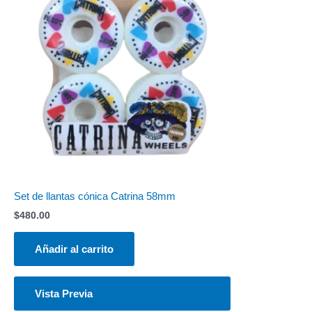
Set de llantas cónica Catrina 58mm
$
480.00
Añadir al carrito
Vista Previa