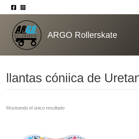
Ir
al
contenido
ARGO Rollerskate
llantas cóniica de Uret
Mostrando el único resultado