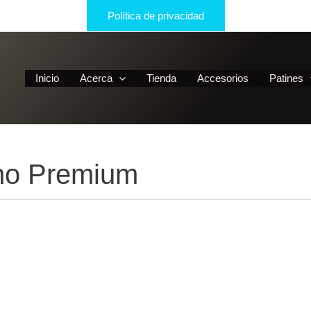
Política de privacidad
Inicio
Acerca
Tienda
Accesorios
Patines
ano Premium