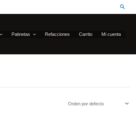
Busca
Patinetas
Refacciones
Carrito
Mi cuenta