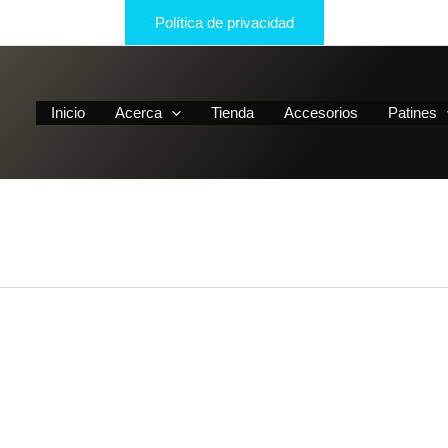
Política de privacidad
Inicio
Acerca
Tienda
Accesorios
Patines