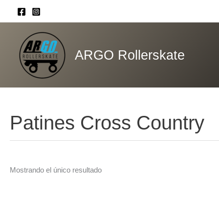
Ir
al
contenido
ARGO Rollerskate
Patines Cross Country
Mostrando el único resultado