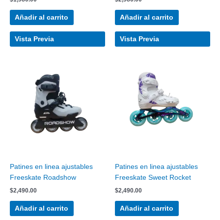
Añadir al carrito
Añadir al carrito
Vista Previa
Vista Previa
Patines en linea ajustables
Patines en linea ajustables
Freeskate Roadshow
Freeskate Sweet Rocket
$
2,490.00
$
2,490.00
Añadir al carrito
Añadir al carrito