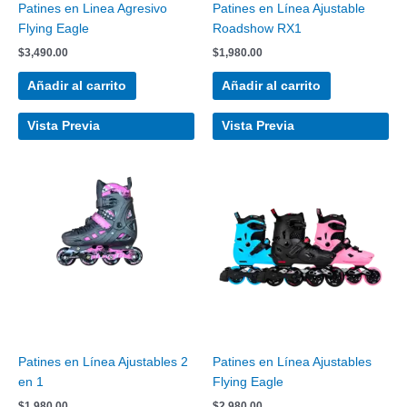
Patines en Linea Agresivo
Patines en Línea Ajustable
Flying Eagle
Roadshow RX1
$
3,490.00
$
1,980.00
Añadir al carrito
Añadir al carrito
Vista Previa
Vista Previa
Patines en Línea Ajustables 2
Patines en Línea Ajustables
en 1
Flying Eagle
$
1,980.00
$
2,980.00