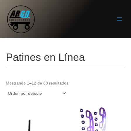
Ir
al
contenido
Patines en Línea
Mostrando 1–12 de 88 resultados