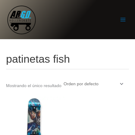
Ir
al
contenido
patinetas fish
Mostrando el único resultado