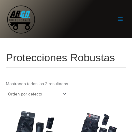
Ir
al
contenido
Protecciones Robustas
Mostrando todos los 2 resultados