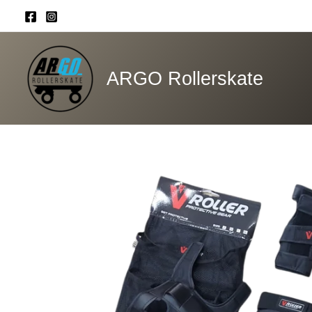
Ir
al
contenido
ARGO Rollerskate