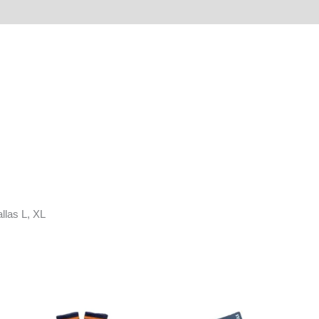
llas L, XL