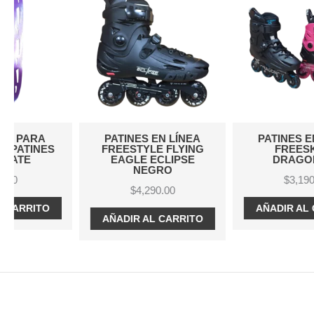
PATINES EN LÍNEA
PATINES EN LÍNEA
FREESTYLE FLYING
FREESKATE
EAGLE ECLIPSE
DRAGONFLY
NEGRO
$
3,190.00
$
4,290.00
AÑADIR AL CARRITO
AÑADIR AL CARRITO