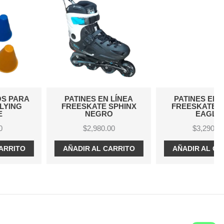
PATINES EN LÍNEA
PATINES EN LÍNEA
FREESKATE SPHINX
FREESKATE FLYING
NEGRO
EAGLE
$
2,980.00
$
3,290.00
AÑADIR AL CARRITO
AÑADIR AL CARRITO