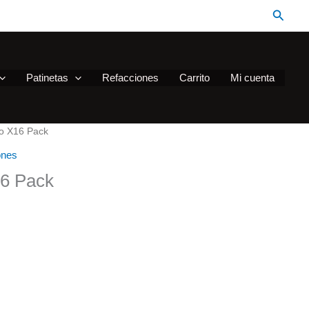
Busca
Patinetas
Refacciones
Carrito
Mi cuenta
ro X16 Pack
ones
16 Pack