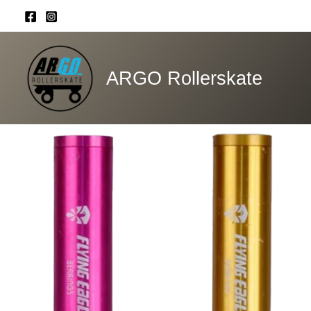
Ir
al
contenido
ARGO Rollerskate