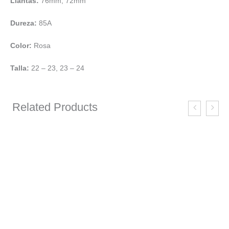
Llantas:
76mm, 72mm
Dureza:
85A
Color:
Rosa
Talla:
22 – 23, 23 – 24
Related Products