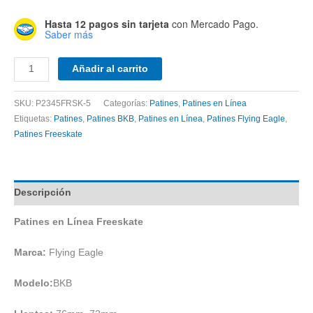
Hasta 12 pagos sin tarjeta
con Mercado Pago.
Saber más
Patines
Añadir al carrito
en
Línea
SKU:
P2345FRSK-5
Categorías:
Patines
,
Patines en Línea
Freeskate
Etiquetas:
Patines
,
Patines BKB
,
Patines en Línea
,
Patines Flying Eagle
,
BKB
Patines Freeskate
Rosa
cantidad
Descripción
Patines en Línea Freeskate
Marca:
Flying Eagle
Modelo:
BKB