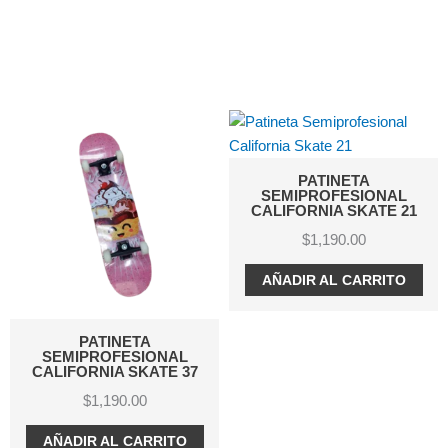
PATINETA
PATINETA
SEMIPROFESIONAL
SEMIPROFESIO
CALIFORNIA SKATE 21
CALIFORNIA SKA
$
1,190.00
$
1,190.00
AÑADIR AL CARRITO
AÑADIR AL CAR
A
ONAL
ATE 37
RRITO