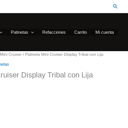
Busca
Patinetas
Refacciones
Carrito
Mi cuenta
 Mini Cruiser
/ Patineta Mini Cruiser Display Tribal con Lija
netas
ruiser Display Tribal con Lija