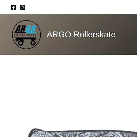
Ir
al
contenido
ARGO Rollerskate