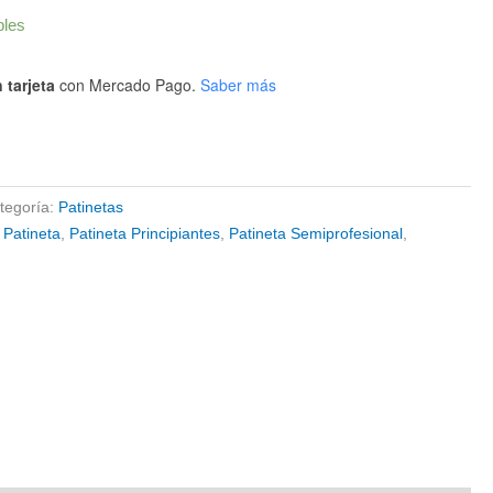
bles
 tarjeta
con Mercado Pago.
Saber más
tegoría:
Patinetas
,
Patineta
,
Patineta Principiantes
,
Patineta Semiprofesional
,