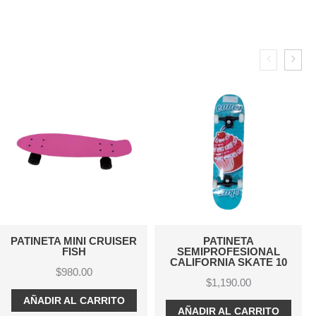
ER
PATINETA
PATINETA
SEMIPROFESIONAL
SEMIPROFESIONAL
CALIFORNIA SKATE 10
CALIFORNIA SKATE 7
$
1,190.00
$
1,190.00
AÑADIR AL CARRITO
AÑADIR AL CARRITO