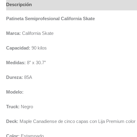
Descripción
Patineta Semiprofesional California Skate
Marca:
California Skate
Capacidad:
90 kilos
Medidas:
8” x 30.7”
Dureza:
85A
Modelo:
Truck:
Negro
Deck:
Maple Canadiense de cinco capas con Lija Premium color 
Color:
Estampado