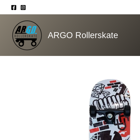
Ir
al
contenido
ARGO Rollerskate