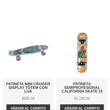
SER
PATINETA
PATINETA MINI CRUIS
ON
SEMIPROFESIONAL
FISH
CALIFORNIA SKATE 14
$
980.00
$
1,190.00
AÑADIR AL CARRITO
O
AÑADIR AL CARRITO