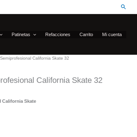
Busca
Patinetas
Refacciones
Carrito
Mi cuenta
 Semiprofesional California Skate 32
rofesional California Skate 32
 California Skate