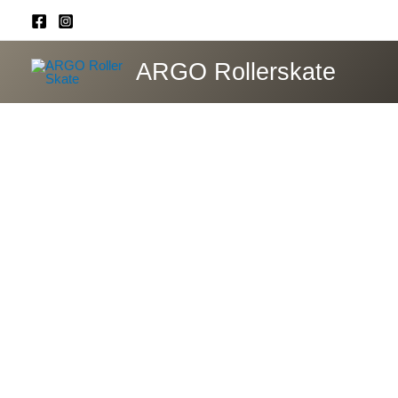
Ir
al
contenido
ARGO Rollerskate