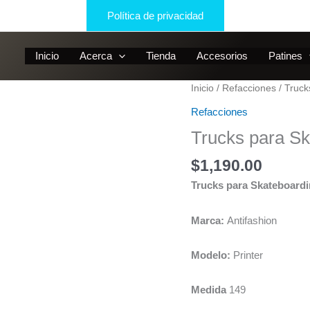
Política de privacidad
Inicio
Acerca
Tienda
Accesorios
Patines
Inicio
/
Refacciones
/ Truck
Refacciones
Trucks para Sk
$
1,190.00
Trucks para Skateboardi
Marca:
Antifashion
Modelo:
Printer
Medida
149