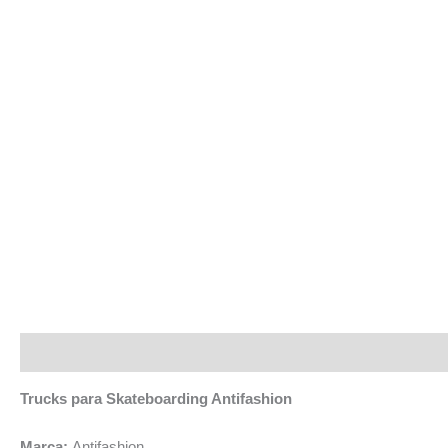
Descripción
Trucks para Skateboarding Antifashion
Marca:
Antifashion