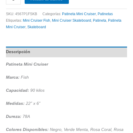
Mini
Cruiser
SKU:
4567P1FSKB
Categorías:
Patineta Mini Cruiser
,
Patinetas
Fish
Etiquetas:
Mini Cruiser Fish
,
Mini Cruiser Skateboard
,
Patineta
,
Patineta
cantidad
Mini Cruiser
,
Skateboard
Descripción
Patineta Mini Cruiser
Marca:
Fish
Capacidad:
90 kilos
Medidas:
22” x 6”
Dureza:
78A
Colores Disponibles:
Negro, Verde Menta, Rosa Coral, Rosa