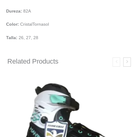
Dureza:
82A
Color:
CristalTornasol
Talla:
26, 27, 28
Related Products