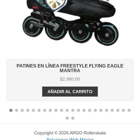
ATINES EN LÍNEA FREESTYLE FLYING EAGLE
PAT
MANTRA
$
2,980.00
AÑADIR AL CARRITO
Copyright © 2026 ARGO Rollerskate
Soluciones Web México