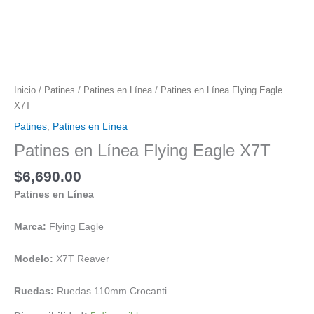
Inicio
/
Patines
/
Patines en Línea
/ Patines en Línea Flying Eagle
X7T
Patines
,
Patines en Línea
Patines en Línea Flying Eagle X7T
$
6,690.00
Patines en Línea
Marca:
Flying Eagle
Modelo:
X7T Reaver
Ruedas:
Ruedas 110mm Crocanti